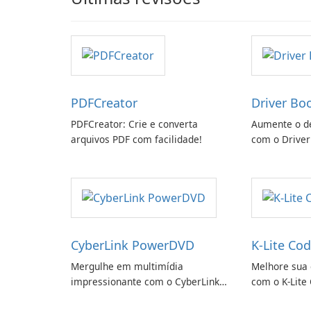
PDFCreator
Driver Bo
PDFCreator: Crie e converta
Aumente o d
arquivos PDF com facilidade!
com o Driver
CyberLink PowerDVD
K-Lite Cod
Mergulhe em multimídia
Melhore sua 
impressionante com o CyberLink
com o K-Lite 
PowerDVD