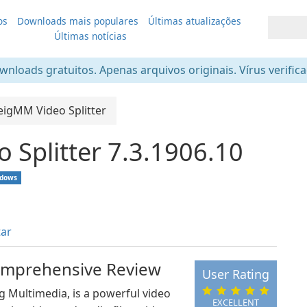
os
Downloads mais populares
Últimas atualizações
Últimas notícias
nloads gratuitos. Apenas arquivos originais. Vírus verific
eigMM Video Splitter
 Splitter 7.3.1906.10
dows
tar
Comprehensive Review
User Rating
g Multimedia, is a powerful video
EXCELLENT