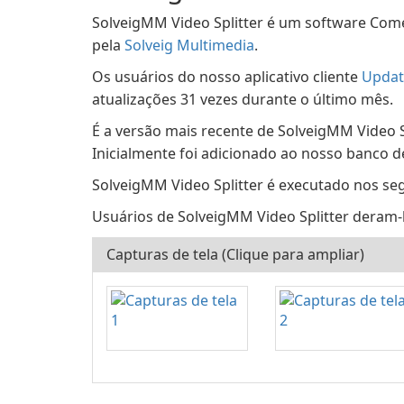
SolveigMM Video Splitter é um software Come
pela
Solveig Multimedia
.
Os usuários do nosso aplicativo cliente
Updat
atualizações 31 vezes durante o último mês.
É a versão mais recente de SolveigMM Video S
Inicialmente foi adicionado ao nosso banco 
SolveigMM Video Splitter é executado nos se
Usuários de SolveigMM Video Splitter deram-lh
Capturas de tela (Clique para ampliar)