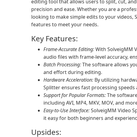
editing tool that allows users to split, cut, an
precision and ease. Whether you are a profess
looking to make simple edits to your videos, 
features to meet your needs.
Key Features:
Frame-Accurate Editing:
With SolveigMM Vid
audio files with frame-level accuracy, en
Batch Processing:
The software allows you 
and effort during editing.
Hardware Acceleration:
By utilizing hardw
Splitter ensures fast processing speeds
Support for Popular Formats:
The software
including AVI, MP4, MKV, MOV, and more,
Easy-to-Use Interface:
SolveigMM Video Spli
it easy for both beginners and experienced
Upsides: