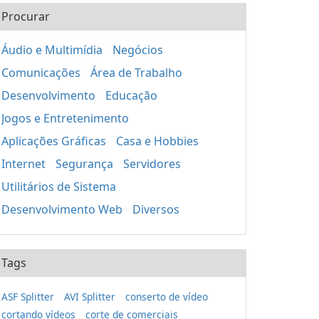
Procurar
Áudio e Multimídia
Negócios
Comunicações
Área de Trabalho
Desenvolvimento
Educação
Jogos e Entretenimento
Aplicações Gráficas
Casa e Hobbies
Internet
Segurança
Servidores
Utilitários de Sistema
Desenvolvimento Web
Diversos
Tags
ASF Splitter
AVI Splitter
conserto de vídeo
cortando vídeos
corte de comerciais