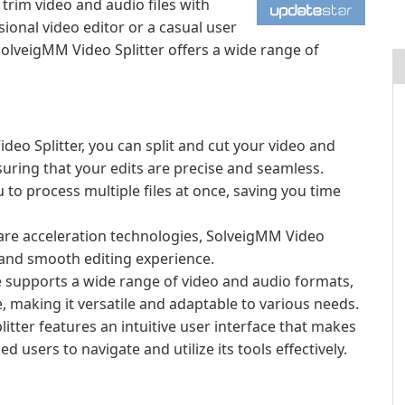
d trim video and audio files with
ional video editor or a casual user
SolveigMM Video Splitter offers a wide range of
eo Splitter, you can split and cut your video and
suring that your edits are precise and seamless.
to process multiple files at once, saving you time
are acceleration technologies, SolveigMM Video
 and smooth editing experience.
 supports a wide range of video and audio formats,
 making it versatile and adaptable to various needs.
tter features an intuitive user interface that makes
 users to navigate and utilize its tools effectively.