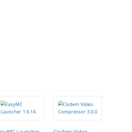
asyMC Launcher
Cisdem Video