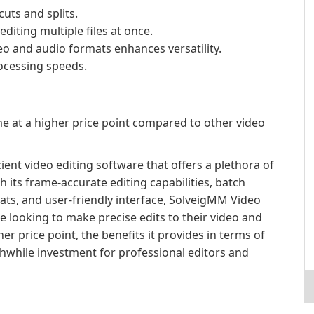
uts and splits.
diting multiple files at once.
eo and audio formats enhances versatility.
rocessing speeds.
me at a higher price point compared to other video
cient video editing software that offers a plethora of
 its frame-accurate editing capabilities, batch
ats, and user-friendly interface, SolveigMM Video
ne looking to make precise edits to their video and
her price point, the benefits it provides in terms of
hwhile investment for professional editors and