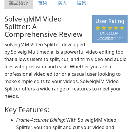
製品紹介
技術
購入
編集
SolveigMM Video
User Rating
Splitter: A
Comprehensive Review
EXCELLENT
SolveigMM Video Splitter, developed
by Solveig Multimedia, is a powerful video editing tool
that allows users to split, cut, and trim video and audio
files with precision and ease. Whether you are a
professional video editor or a casual user looking to
make simple edits to your videos, SolveigMM Video
Splitter offers a wide range of features to meet your
needs.
Key Features:
Frame-Accurate Editing:
With SolveigMM Video
Splitter, you can split and cut your video and