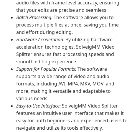
audio files with frame-level accuracy, ensuring
that your edits are precise and seamless.
Batch Processing:
The software allows you to
process multiple files at once, saving you time
and effort during editing.
Hardware Acceleration:
By utilizing hardware
acceleration technologies, SolveigMM Video
Splitter ensures fast processing speeds and
smooth editing experience.
Support for Popular Formats:
The software
supports a wide range of video and audio
formats, including AVI, MP4, MKV, MOV, and
more, making it versatile and adaptable to
various needs.
Easy-to-Use Interface:
SolveigMM Video Splitter
features an intuitive user interface that makes it
easy for both beginners and experienced users to
navigate and utilize its tools effectively.