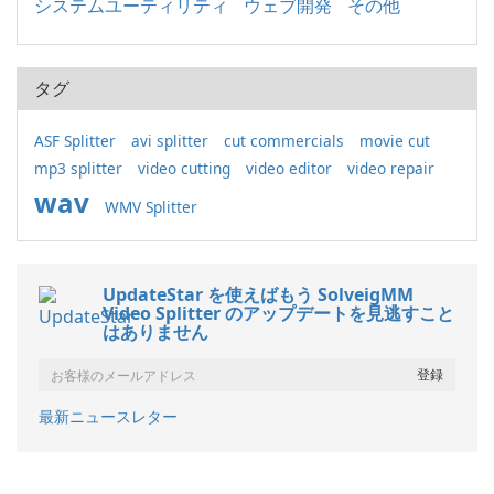
システムユーティリティ
ウェブ開発
その他
タグ
ASF Splitter
avi splitter
cut commercials
movie cut
mp3 splitter
video cutting
video editor
video repair
wav
WMV Splitter
UpdateStar を使えばもう SolveigMM
Video Splitter のアップデートを見逃すこと
はありません
最新ニュースレター