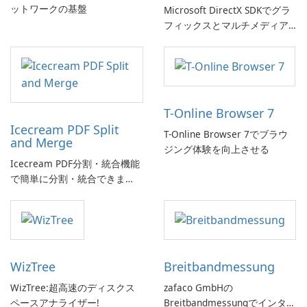
ットワークの基盤
Microsoft DirectX SDKでグラ
フィックスとマルチメディア
体験を向上させましょう!
T-Online Browser 7
Icecream PDF Split
T-Online Browser 7でブラウ
and Merge
ジング体験を向上させる
Icecream PDF分割・統合機能
で簡単に分割・統合できま
す。
WizTree
Breitbandmessung
WizTree:超高速のディスクス
zafaco GmbHの
ペースアナライザー!
Breitbandmessungでインター