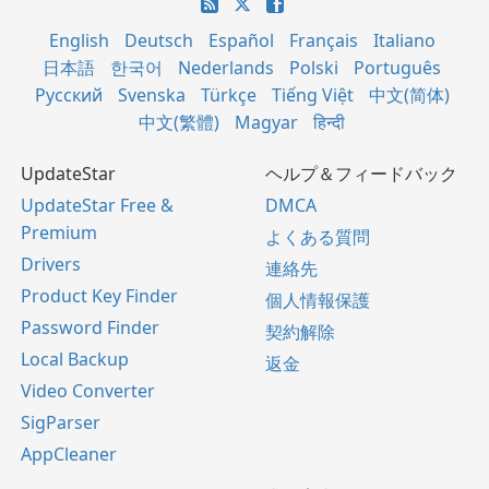
English
Deutsch
Español
Français
Italiano
日本語
한국어
Nederlands
Polski
Português
Русский
Svenska
Türkçe
Tiếng Việt
中文(简体)
中文(繁體)
Magyar
हिन्दी
UpdateStar
ヘルプ＆フィードバック
UpdateStar Free &
DMCA
Premium
よくある質問
Drivers
連絡先
Product Key Finder
個人情報保護
Password Finder
契約解除
Local Backup
返金
Video Converter
SigParser
AppCleaner